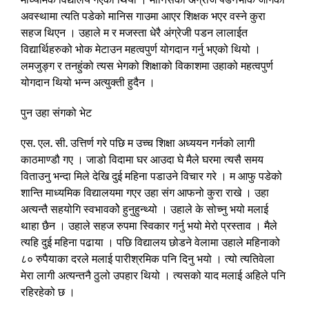
अवस्थामा त्यति पडेको मानिस गाउमा आएर शिक्षक भएर वस्ने कुरा
सहज थिएन । उहाले म र मजस्ता धेरै अंग्रेजी पडन लालाईत
विद्यार्थिहरुको भोक मेटाउन महत्वपुर्ण योगदान गर्नु भएको थियो ।
लमजुङ्ग र तनहुंको त्यस भेगको शिक्षाको विकाशमा उहाको महत्वपुर्ण
योगदान थियो भन्न अत्युक्ती हुदैन ।
पुन उहा संगको भेट
एस. एल. सी. उत्तिर्ण गरे पछि म उच्च शिक्षा अध्ययन गर्नको लागी
काठमाण्डौ गए । जाडो विदामा घर आउदा घे मैले घरमा त्यसै समय
विताउनु भन्दा मिले देखि दुई महिना पडाउने विचार गरे । म आफु पडेको
शान्ति माध्यमिक विद्यालयमा गएर उहा संग आफनो कुरा राखे । उहा
अत्यन्तै सहयोगि स्वभावकोे हुनुहुन्थ्यो । उहाले के सोच्नु भयो मलाई
थाहा छैन । उहाले सहज रुपमा स्विकार गर्नु भयो मेरो प्रस्ताव । मैले
त्यहि दुई महिना पढाया । पछि विद्यालय छोडने वेलामा उहाले महिनाको
८० रुपैयाका दरले मलाई पारीश्रमिक पनि दिनु भयो । त्यो त्यतिवेला
मेरा लागी अत्यन्तनै ठुलो उपहार थियो । त्यसको याद मलाई अहिले पनि
रहिरहेको छ ।