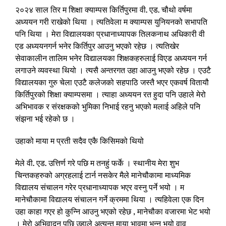
२०२४ साल तिर म शिक्षा क्याम्पस किर्तिपुरमा वी. एड. चौथो वर्षमा
अध्ययन गरी राखेको थिया । त्यतिवेला म क्याम्पस युनियनको सभापति
पनि थिया । मेरा विद्यालयका प्रधानाध्यापक तिलकनाथ अधिकारी वी
एड अध्ययनगर्न भनेर किर्तिपुर आउनु भएको रहेछ । त्यतिखेर
सेवाकालीन तालिम भनेर विद्यालयका शिक्षकहरुलाई विएड अध्ययन गर्न
लगाउने व्यवस्था थियो । त्यसै अन्तरगत उहा आउनु भएको रहेछ । एउटै
विद्यालयका गुरु चेला एउटै कलेजको सहपाठि जस्तै भएर एकवर्ष वितायौ
किर्तिपुरको शिक्षा क्याम्पसमा । त्याहा अध्ययन रत हुदा पनि उहाले मेरो
अभिभावक र संरक्षकको भुमिका निभाई रहनु भएको मलाई अहिले पनि
संझना भई रहेको छ ।
उहाको माया म प्रती सदैव एकै किसिमको थियो
मेले वी. एड. उत्तिर्ण गरे पछि म तनहुं फर्के । स्थानीय मेरा शुभ
चिन्तकहरुको अग्रहलाई टार्न नसकेर मैले मानेचौकामा माध्यमिक
विद्यालय संचालन गरेर प्रधानाध्यापक भएर वस्नु पर्ने भयो । म
मानेचौकामा विद्यालय संचालन गर्ने क्रममा थिया । त्यहिवेला एक दिन
उहा काहा गएर हो कुन्नि आउनु भएको रहेछ , मानेचौका वजारमा भेट भयो
। मेरो अभिवादन पछि उहाले अत्यन्त माया भावमा भन्नु भयो वावु