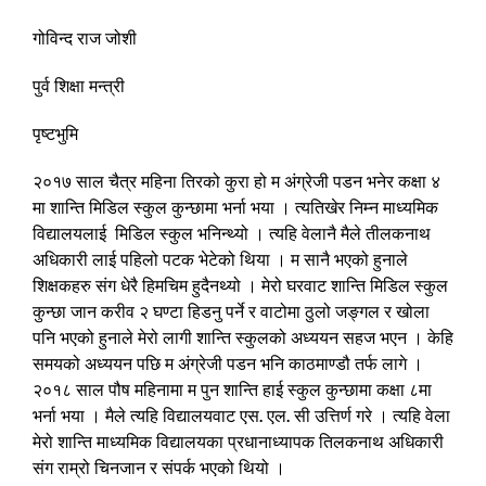
गोविन्द राज जोशी
पुर्व शिक्षा मन्त्री
पृष्टभुमि
२०१७ साल चैत्र महिना तिरको कुरा हो म अंग्रेजी पडन भनेर कक्षा ४
मा शान्ति मिडिल स्कुल कुन्छामा भर्ना भया । त्यतिखेर निम्न माध्यमिक
विद्यालयलाई मिडिल स्कुल भनिन्थ्यो । त्यहि वेलानै मैले तीलकनाथ
अधिकारी लाई पहिलो पटक भेटेको थिया । म सानै भएको हुनाले
शिक्षकहरु संग धेरै हिमचिम हुदैनथ्यो । मेरो घरवाट शान्ति मिडिल स्कुल
कुन्छा जान करीव २ घण्टा हिडनु पर्ने र वाटोमा ठुलो जङ्गल र खोला
पनि भएको हुनाले मेरो लागी शान्ति स्कुलको अध्ययन सहज भएन । केहि
समयको अध्ययन पछि म अंग्रेजी पडन भनि काठमाण्डौ तर्फ लागे ।
२०१८ साल पौष महिनामा म पुन शान्ति हाई स्कुल कुन्छामा कक्षा ८मा
भर्ना भया । मैले त्यहि विद्यालयवाट एस. एल. सी उत्तिर्ण गरे । त्यहि वेला
मेरो शान्ति माध्यमिक विद्यालयका प्रधानाध्यापक तिलकनाथ अधिकारी
संग राम्रो चिनजान र संपर्क भएको थियो ।