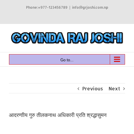
Skip
Phone:+977-123456789
|
info@grjoshi.com.np
to
content
Facebook
Twitter
Instagram
Email
Paypal
YouTube
Go to...
Previous
Next
आदरणाीय गुरु तीलकनाथ अधिकारी प्रति श्रद्धासुमन