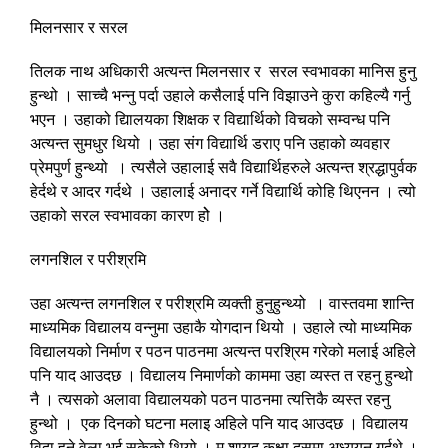
मिलनसार र सरल
तिलक नाथ अधिकारी अत्यन्त मिलनसार र सरल स्वभावका मानिस हुनु
हुन्थो । साच्चै भन्नु पर्दा उहाले कसैलाई पनि विझाउने कुरा कहिल्यै गर्नु
भएन । उहाको द्यिालयका शिक्षक र विद्यार्थिको विचको सम्वन्ध पनि
अत्यन्त सुमधुर थियो । उहा संग विद्यार्थि डराए पनि उहाको व्यवहार
प्रेमपुर्ण हुन्थ्यो । त्यसैले उहालाई सवै विद्यार्थिहरुले अत्यन्त श्रद्धापुर्वक
हेर्दथे र आदर गर्दथे । उहालाई अनादर गर्ने विद्यार्थि कोहि थिएनन । त्यो
उहाको सरल स्वभावका कारण होे ।
लगनशिल र परीश्रमि
उहा अत्यन्त लगनशिल र परीश्रमि व्यक्ती हुनुहुन्थ्यो । वास्तवमा शान्ति
माध्यमिक विद्यालय वन्नुमा उहाकै योगदान थियो । उहाले त्यो माध्यमिक
विद्यालयको निर्माण र पठन पाठनमा अत्यन्त परश्रिम गरेको मलाई अहिले
पनि याद आउदछ । विद्यालय निमार्णको काममा उहा व्यस्त त रहनु हुन्थो
नै । त्यसको अलावा विद्यालयको पठन पाठनमा त्यत्तिकै व्यस्त रहनु
हुन्थो । एक दिनको घटना मलाइ अहिले पनि याद आउदछ । विद्यालय
विदा हुने वेला भई सकेको थियो । म शायद कक्षा दसमा अध्ययन गर्दथे ।